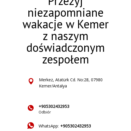
Przeżyj
niezapomniane
wakacje w Kemer
z naszym
doświadczonym
zespołem
Merkez, Atatürk Cd. No:28, 07980
Kemer/Antalya
+905302432953
Odbiór
WhatsApp:
+905302432953