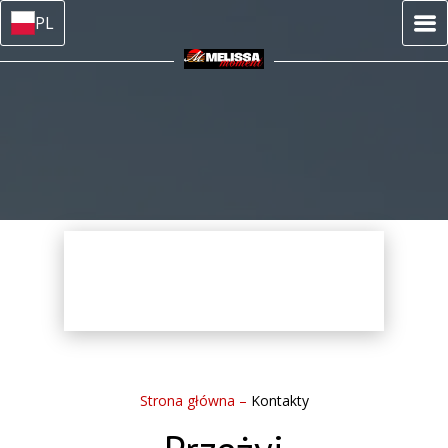
PL
Strona główna
–
Kontakty