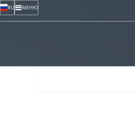
RU
МЕНЮ