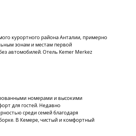
мого курортного района Анталии, примерно
альным зонам и местам первой
без автомобилей. Отель Kemer Merkez
ированными номерами и высокими
орт для гостей. Недавно
рностью среди семей благодаря
борке. В Кемере, чистый и комфортный