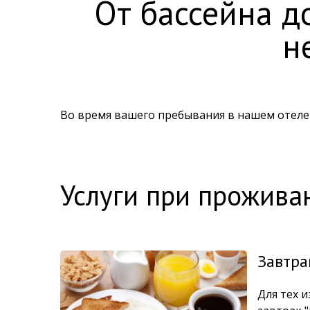
От бассейна д
н
Во время вашего пребывания в нашем отеле
Услуги при прожива
Завтра
Для тех и