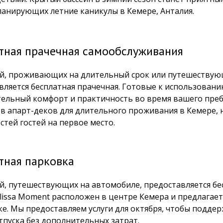
планирующих летние каникулы в Кемере, Анталия.
тная прачечная самообслуживания
ей, проживающих на длительный срок или путешествующ
вляется бесплатная прачечная. Готовые к использова
ельный комфорт и практичность во время вашего пре
в апарт-деков для длительного проживания в Кемере, 
стей гостей на первое место.
тная парковка
ей, путешествующих на автомобиле, предоставляется бе
lissa Moment расположен в центре Кемера и предлагае
ке. Мы предоставляем услуги для октября, чтобы подд
тпуска без дополнительных затрат.