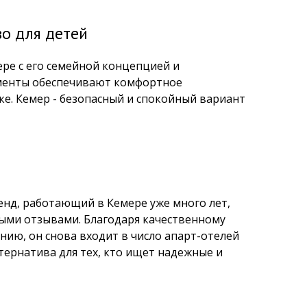
о для детей
ре с его семейной концепцией и
менты обеспечивают комфортное
ке. Кемер - безопасный и спокойный вариант
енд, работающий в Кемере уже много лет,
ыми отзывами. Благодаря качественному
ию, он снова входит в число апарт-отелей
ернатива для тех, кто ищет надежные и