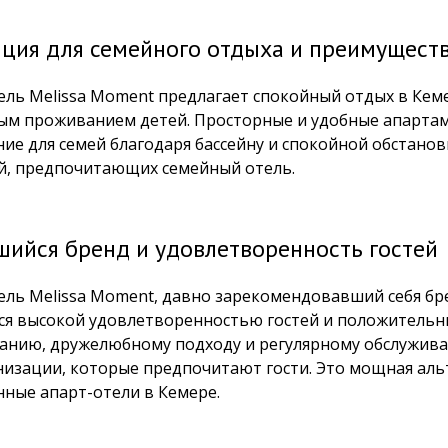
ция для семейного отдыха и преимуществ
ель Melissa Moment предлагает спокойный отдых в Кеме
ым проживанием детей. Просторные и удобные апарта
ие для семей благодаря бассейну и спокойной обстанов
ей, предпочитающих семейный отель.
шийся бренд и удовлетворенность гостей
ель Melissa Moment, давно зарекомендовавший себя бр
ся высокой удовлетворенностью гостей и положительн
анию, дружелюбному подходу и регулярному обслуживан
изации, которые предпочитают гости. Это мощная альт
нные апарт-отели в Кемере.