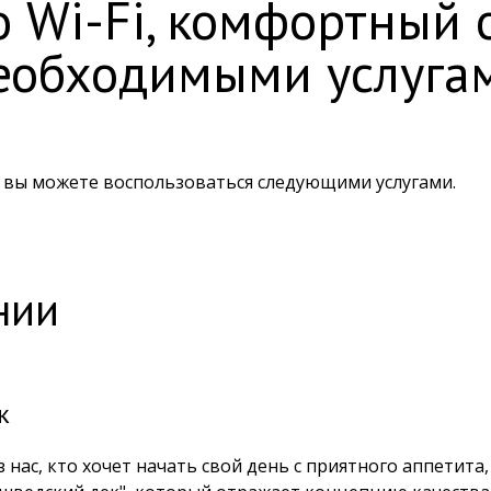
о Wi-Fi, комфортный 
еобходимыми услуга
 вы можете воспользоваться следующими услугами.
нии
к
з нас, кто хочет начать свой день с приятного аппетита,