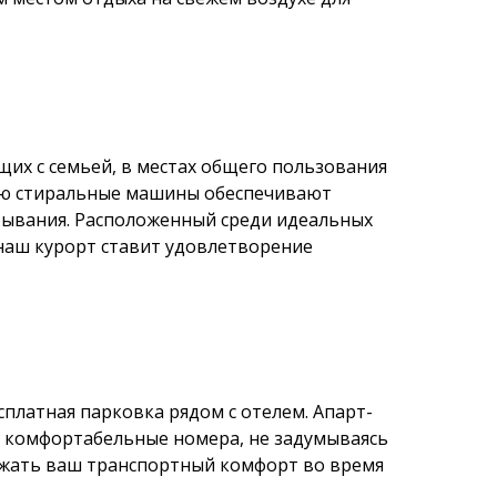
их с семьей, в местах общего пользования
нию стиральные машины обеспечивают
бывания. Расположенный среди идеальных
наш курорт ставит удовлетворение
сплатная парковка рядом с отелем. Апарт-
т комфортабельные номера, не задумываясь
ержать ваш транспортный комфорт во время