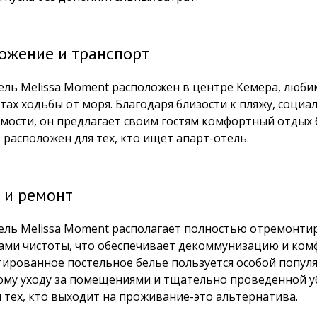
ожение и транспорт
ель Melissa Moment расположен в центре Кемера, люби
утах ходьбы от моря. Благодаря близости к пляжу, соци
мости, он предлагает своим гостям комфортный отдых 
 расположен для тех, кто ищет апарт-отель.
 и ремонт
ель Melissa Moment располагает полностью отремонт
ами чистоты, что обеспечивает декоммунизацию и комф
ированное постельное белье пользуется особой популя
ому уходу за помещениями и тщательно проведенной у
я тех, кто выходит на проживание-это альтернатива.