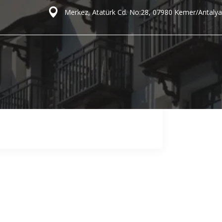
Merkez, Atatürk Cd. No:28, 07980 Kemer/Antalya