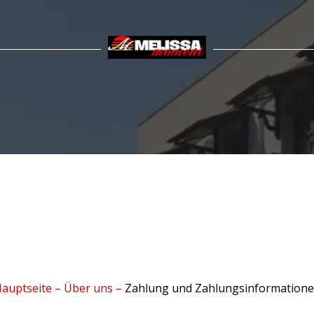
auptseite
–
Über uns
–
Zahlung und Zahlungsinformation