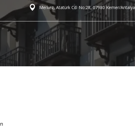
Merkez, Atatürk Cd. No:28, 07980 Kemer/Antalya
en