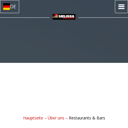
DE
Hauptseite
–
Über uns
–
Restaurants & Bars